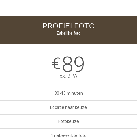
PROFIELFOTO
Zakelijke foto
89
€
ex. BTW
30-45 minuten
Locatie naar keuze
Fotokeuze
1 nabewerkte foto