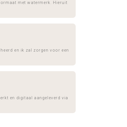
n formaat met watermerk. Hieruit
cheerd en ik zal zorgen voor een
kt en digitaal aangeleverd via