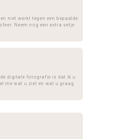
l en niet werkt tegen een bepaalde
 sfeer. Neem nog een extra setje
 digitale fotografie is dat ik u
tel me wat u ziet en wat u graag