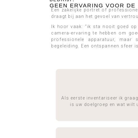
GEEN ERVARING VOOR DE
Een zakelijke portret of profession
draagt bij aan het gevoel van vertr
Ik hoor vaak: “ik sta nooit goed op 
camera-ervaring te hebben om goed 
professionele apparatuur, maar 
begeleiding. Een ontspannen sfeer is
Als eerste inventariseer ik graa
is uw doelgroep en wat wilt 