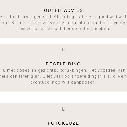
OUTFIT ADVIES
n u heeft uw eigen stijl. Als fotograaf zie ik goed wat we
icht. Samen kiezen we voor een outfit die past bij u en de
mee zodat we verschillende opties hebben.
BEGELEIDING
k u met poses en gezichtsuitdrukkingen. Het voordeel van de
ra kan laten zien. U let vast op andere dingen als ik. Ver
eventueel nog wilt aanpassen.
FOTOKEUZE