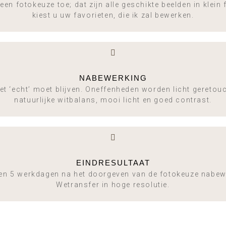
een fotokeuze toe; dat zijn alle geschikte beelden in klei
kiest u uw favorieten, die ik zal bewerken.
NABEWERKING
et ‘echt’ moet blijven. Oneffenheden worden licht geretou
natuurlijke witbalans, mooi licht en goed contrast.
EINDRESULTAAT
en 5 werkdagen na het doorgeven van de fotokeuze nabewer
Wetransfer in hoge resolutie.