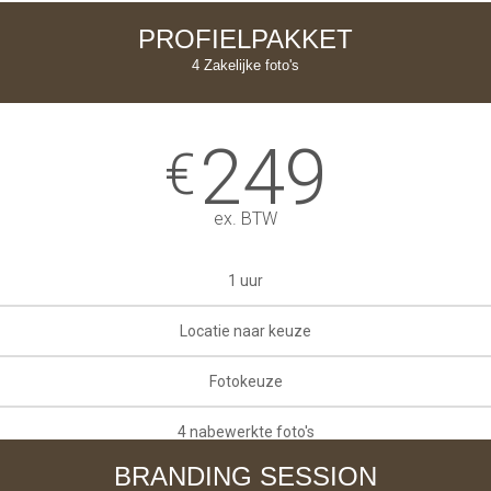
PROFIELPAKKET
4 Zakelijke foto's
249
€
ex. BTW
1 uur
Locatie naar keuze
Fotokeuze
4 nabewerkte foto's
BRANDING SESSION