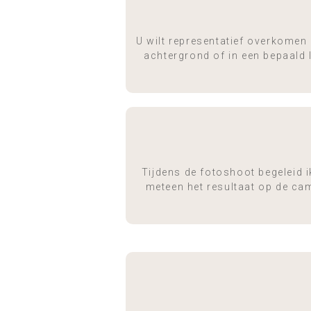
U wilt representatief overkomen e
achtergrond of in een bepaald l
Tijdens de fotoshoot begeleid i
meteen het resultaat op de came