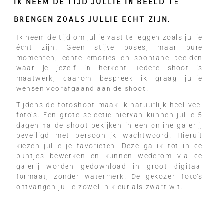
IK NEEM DE TIJD JULLIE IN BEELD TE
BRENGEN ZOALS JULLIE ECHT ZIJN.
Ik neem de tijd om jullie vast te leggen zoals jullie
écht zijn. Geen stijve poses, maar pure
momenten, echte emoties en spontane beelden
waar je jezelf in herkent. Iedere shoot is
maatwerk, daarom bespreek ik graag jullie
wensen voorafgaand aan de shoot.
Tijdens de fotoshoot maak ik natuurlijk heel veel
foto’s. Een grote selectie hiervan kunnen jullie 5
dagen na de shoot bekijken in een online galerij,
beveiligd met persoonlijk wachtwoord. Hieruit
kiezen jullie je favorieten. Deze ga ik tot in de
puntjes bewerken en kunnen wederom via de
galerij worden gedownload in groot digitaal
formaat, zonder watermerk. De gekozen foto’s
ontvangen jullie zowel in kleur als zwart wit.