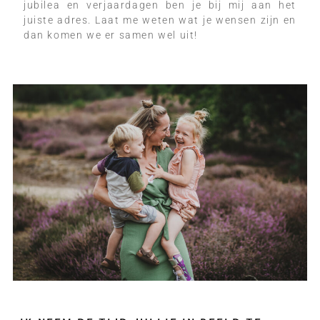
jubilea en verjaardagen ben je bij mij aan het
juiste adres. Laat me weten wat je wensen zijn en
dan komen we er samen wel uit!