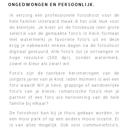
ONGEDWONGEN EN PERSOONLIJK.
Ik verzorg een professionele fotoshoot voor de
hele familie! Uiteraard maak ik het ook leuk voor
de kleintjes. Je kiest uit de fotokeuze (een grote
selectie van de gemaakte foto’s in klein formaat
met watermerk) je favoriete foto’s uit en deze
krijg je nabewerkt enkele dagen na de fotoshoot
digitaal gestuurd. Alle foto’s zul je ontvangen in
hoge resolutie (300 dpi), zonder watermerk,
zowel in kleur als zwart wit.
Foto’s zijn de tastbare herinneringen van de
jongste jaren van je kind. Ieder moment is wel een
foto waard! Wil je lieve, grappige of aandoenlijke
foto’s van je kleine, romantische foto’s met je
partner of een foto als herinnering van de hele
familie bij elkaar?
De fotoshoot kan bij je thuis gedaan worden, in
een mooi park of op een andere mooie locatie. Er
is van alles mogelijk. Ook voor communiefoto’s,